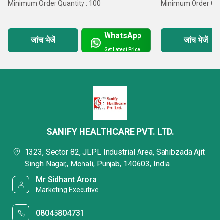
Minimum Order Quantity : 100
Minimum Order Qua
WhatsApp
जांच भेजें
जांच भेजें
Get Latest Price
SANIFY HEALTHCARE PVT. LTD.
1323, Sector 82, JLPL Industrial Area, Sahibzada Ajit
Singh Nagar,, Mohali, Punjab, 140603, India
Mr Sidhant Arora
Marketing Executive
08045804731