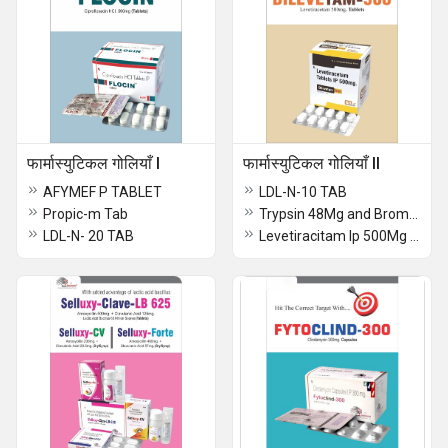
फार्मास्युटिकल गोलियाँ I
फार्मास्युटिकल गोलियाँ II
AFYMEF P TABLET
LDL-N-10 TAB
Propic-m Tab
Trypsin 48Mg and Bromelain 90Mg and Rutoside Trihydrate 100Mg and Diclofenac Sodium50Mg
LDL-N- 20 TAB
Levetiracitam Ip 500Mg Tablets