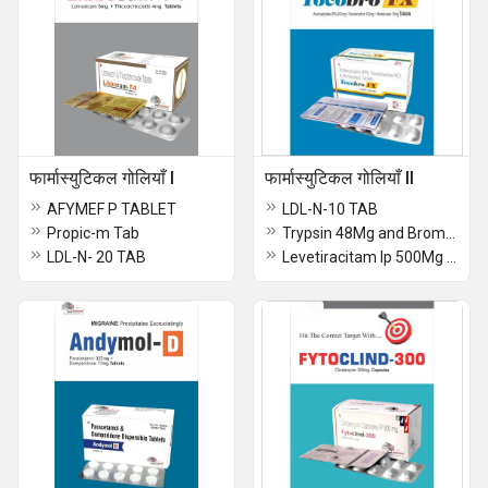
फार्मास्युटिकल गोलियाँ I
फार्मास्युटिकल गोलियाँ II
AFYMEF P TABLET
LDL-N-10 TAB
Propic-m Tab
Trypsin 48Mg and Bromelain 90Mg and Rutoside Trihydrate 100Mg and Diclofenac Sodium50Mg
LDL-N- 20 TAB
Levetiracitam Ip 500Mg Tablets