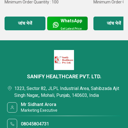
Minimum Order Quantity : 100
Minimum Order Qua
WhatsApp
जांच भेजें
जांच भेजें
Get Latest Price
SANIFY HEALTHCARE PVT. LTD.
1323, Sector 82, JLPL Industrial Area, Sahibzada Ajit
Singh Nagar,, Mohali, Punjab, 140603, India
Mr Sidhant Arora
Marketing Executive
08045804731